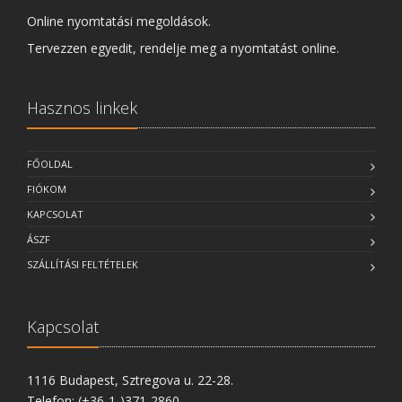
Online nyomtatási megoldások.
Tervezzen egyedit, rendelje meg a nyomtatást online.
Hasznos linkek
FŐOLDAL
FIÓKOM
KAPCSOLAT
ÁSZF
SZÁLLÍTÁSI FELTÉTELEK
Kapcsolat
1116 Budapest, Sztregova u. 22-28.
Telefon: (+36-1-)371-2860