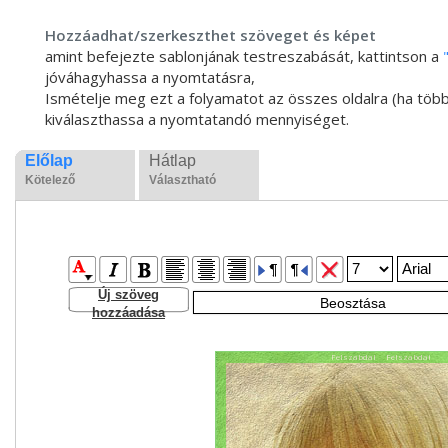
Hozzáadhat/szerkeszthet szöveget és képet
amint befejezte sablonjának testreszabását, kattintson a
jóváhagyhassa a nyomtatásra,
Ismételje meg ezt a folyamatot az összes oldalra (ha több
kiválaszthassa a nyomtatandó mennyiséget.
Előlap
Hátlap
Kötelező
Választható