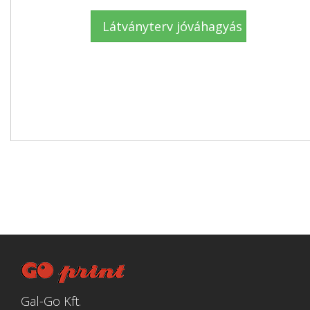
Gal-Go Kft.