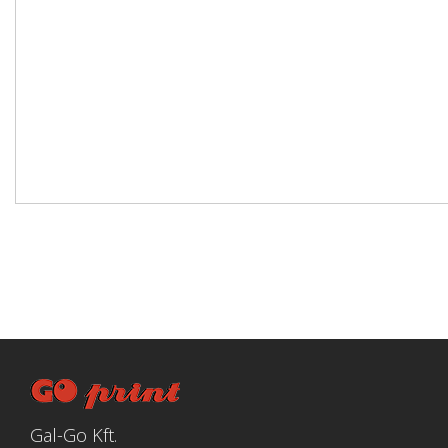
Gal-Go Kft.