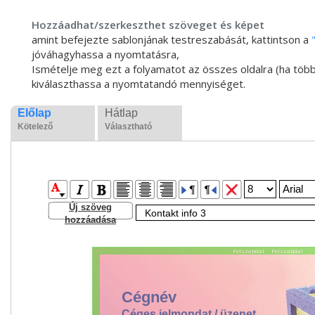
Hozzáadhat/szerkeszthet szöveget és képet
amint befejezte sablonjának testreszabását, kattintson a
jóváhagyhassa a nyomtatásra,
Ismételje meg ezt a folyamatot az összes oldalra (ha több
kiválaszthassa a nyomtatandó mennyiséget.
Előlap
Hátlap
Kötelező
Választható