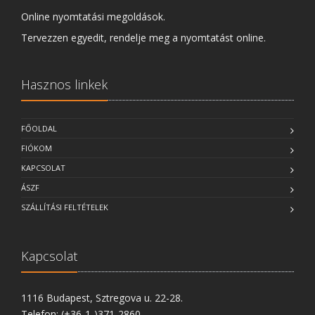
Online nyomtatási megoldások.
Tervezzen egyedit, rendelje meg a nyomtatást online.
Hasznos linkek
FŐOLDAL
FIÓKOM
KAPCSOLAT
ÁSZF
SZÁLLÍTÁSI FELTÉTELEK
Kapcsolat
1116 Budapest, Sztregova u. 22-28.
Telefon: (+36-1-)371-2860