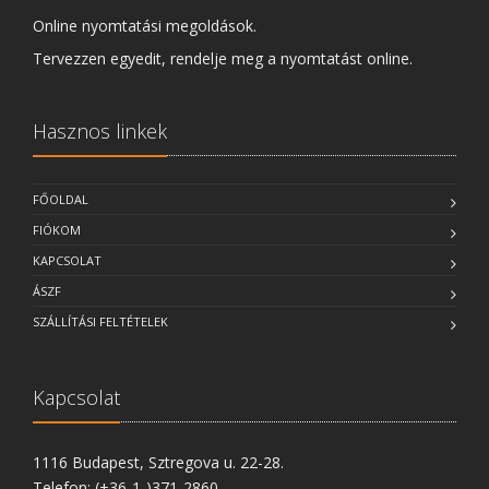
Online nyomtatási megoldások.
Tervezzen egyedit, rendelje meg a nyomtatást online.
Hasznos linkek
FŐOLDAL
FIÓKOM
KAPCSOLAT
ÁSZF
SZÁLLÍTÁSI FELTÉTELEK
Kapcsolat
1116 Budapest, Sztregova u. 22-28.
Telefon: (+36-1-)371-2860