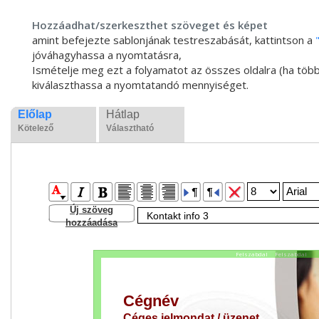
Hozzáadhat/szerkeszthet szöveget és képet
amint befejezte sablonjának testreszabását, kattintson a
jóváhagyhassa a nyomtatásra,
Ismételje meg ezt a folyamatot az összes oldalra (ha több
kiválaszthassa a nyomtatandó mennyiséget.
Előlap
Hátlap
Kötelező
Választható