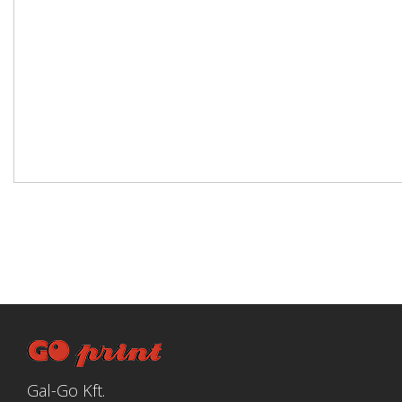
Gal-Go Kft.