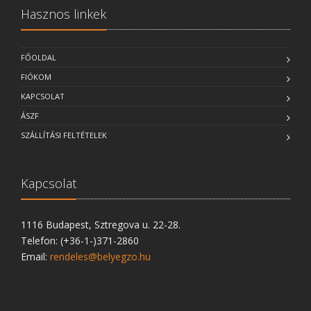
Hasznos linkek
FŐOLDAL
FIÓKOM
KAPCSOLAT
ÁSZF
SZÁLLÍTÁSI FELTÉTELEK
Kapcsolat
1116 Budapest, Sztregova u. 22-28.
Telefon: (+36-1-)371-2860
Email:
rendeles@belyegzo.hu