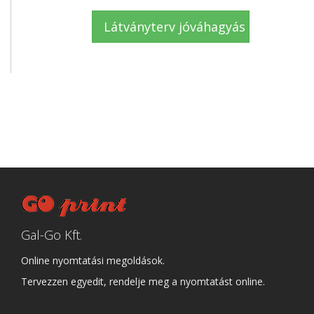
Gal-Go Kft.
Online nyomtatási megoldások.
Tervezzen egyedit, rendelje meg a nyomtatást online.