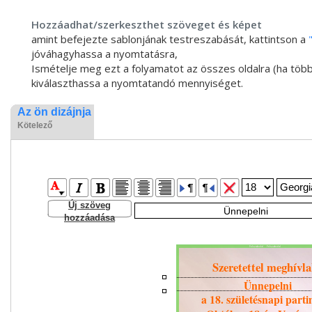
Hozzáadhat/szerkeszthet szöveget és képet
amint befejezte sablonjának testreszabását, kattintson a
jóváhagyhassa a nyomtatásra,
Ismételje meg ezt a folyamatot az összes oldalra (ha több
kiválaszthassa a nyomtatandó mennyiséget.
Az ön dizájnja
Kötelező