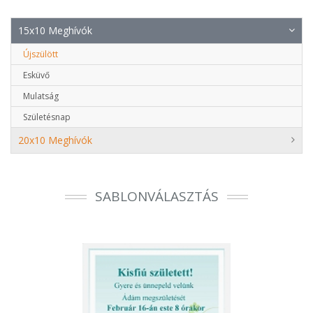
15x10 Meghívók
Újszülött
Esküvő
Mulatság
Születésnap
20x10 Meghívók
SABLONVÁLASZTÁS