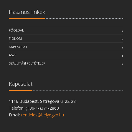
Hasznos linkek
FŐOLDAL
FIÓKOM
KAPCSOLAT
ÁSZF
SZÁLLÍTÁSI FELTÉTELEK
Kapcsolat
1116 Budapest, Sztregova u. 22-28.
Telefon: (+36-1-)371-2860
Email:
rendeles@belyegzo.hu