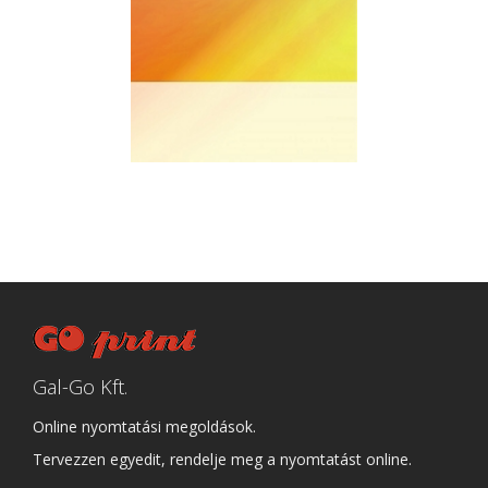
Gal-Go Kft.
Online nyomtatási megoldások.
Tervezzen egyedit, rendelje meg a nyomtatást online.