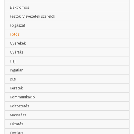
Elektromos
Festők, Vízvezeték szerelők
Fogászat
Fotós
Gyerekek
Gyártás
Haj
Ingatlan
Jogi
Keretek
Kommunikáció
Költöztetés
Masszázs
Oktatás
Optikus