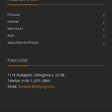
FŐOLDAL
FIÓKOM
KAPCSOLAT
ÁSZF
SZÁLLÍTÁSI FELTÉTELEK
Kapcsolat
1116 Budapest, Sztregova u. 22-28.
Telefon: (+36-1-)371-2860
Email:
rendeles@belyegzo.hu