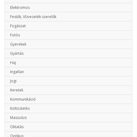
Elektromos
Festők, Vízvezeték szerelők
Fogászat
Fotós
Gyerekek
Gyártás
Haj
Ingatlan
Jogi
Keretek
Kommunikáció
Költöztetés
Masszázs
Oktatás
Optikus